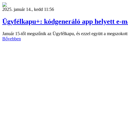
2025. január 14., kedd 11:56
Ügyfélkapu+: kódgeneráló app helyett e-mai
Január 15-től megszűnik az Ügyfélkapu, és ezzel együtt a megszokott 
Bővebben