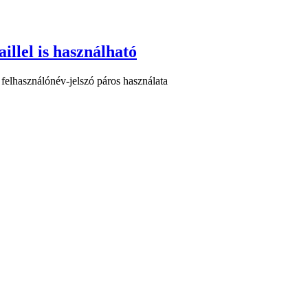
llel is használható
felhasználónév-jelszó páros használata