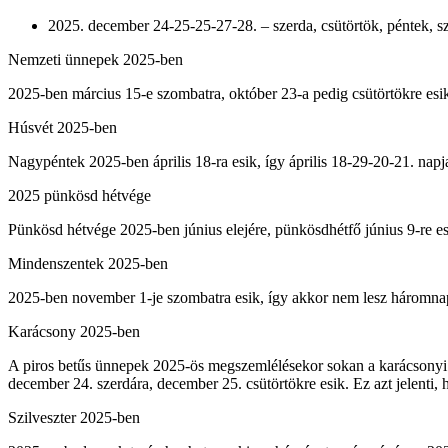
2025. december 24-25-25-27-28. – szerda, csütörtök, péntek, 
Nemzeti ünnepek 2025-ben
2025-ben március 15-e szombatra, október 23-a pedig csütörtökre esik
Húsvét 2025-ben
Nagypéntek 2025-ben április 18-ra esik, így április 18-29-20-21. napj
2025 pünkösd hétvége
Pünkösd hétvége 2025-ben június elejére, pünkösdhétfő június 9-re es
Mindenszentek 2025-ben
2025-ben november 1-je szombatra esik, így akkor nem lesz háromna
Karácsony 2025-ben
A piros betűs ünnepek 2025-ös megszemlélésekor sokan a karácsonyi 
december 24. szerdára, december 25. csütörtökre esik. Ez azt jelenti
Szilveszter 2025-ben