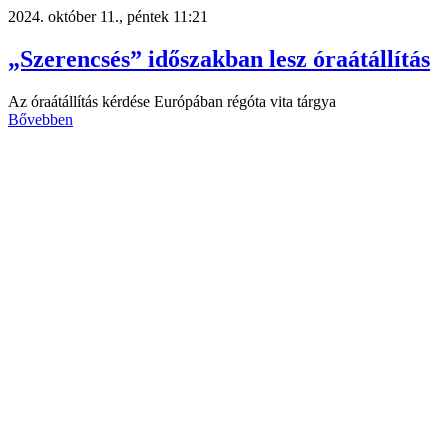
2024. október 11., péntek 11:21
„Szerencsés” időszakban lesz óraátállítás
Az óraátállítás kérdése Európában régóta vita tárgya
Bővebben