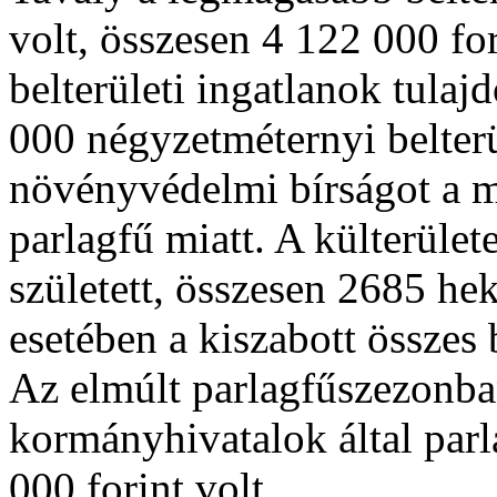
volt, összesen 4 122 000 for
belterületi ingatlanok tula
000 négyzetméternyi belterü
növényvédelmi bírságot a 
parlagfű miatt. A külterüle
született, összesen 2685 hek
esetében a kiszabott összes 
Az elmúlt parlagfűszezonba
kormányhivatalok által parl
000 forint volt.