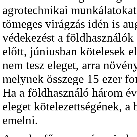
agrotechnikai munkálatokat
tömeges virágzás idén is au
védekezést a földhasználók
előtt, júniusban kötelesek e
nem tesz eleget, arra növén
melynek összege 15 ezer fori
Ha a földhasználó három év
eleget kötelezettségének, a 
emelni.