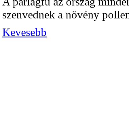
A parlagfű az ország minden
szenvednek a növény pollen
Kevesebb