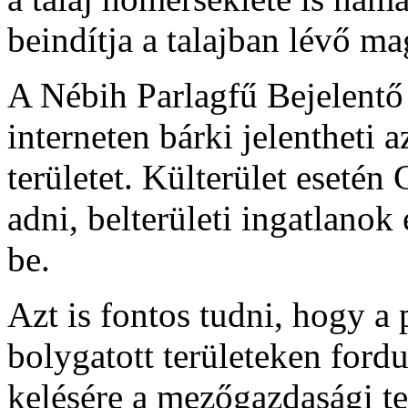
beindítja a talajban lévő ma
A Nébih Parlagfű Bejelentő
interneten bárki jelentheti a
területet. Külterület esetén
adni, belterületi ingatlanok
be.
Azt is fontos tudni, hogy a 
bolygatott területeken ford
kelésére a mezőgazdasági t