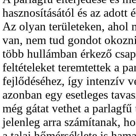
hasznosításától és az adott 
Az olyan területeken, ahol 
van, nem tud gondot okozni 
több hullámban érkező csap
feltételeket teremtettek a p
fejlődéséhez, így intenzív 
azonban egy esetleges tavas
még gátat vethet a parlagfű
jelenleg arra számítanak, h
a talaj hőmérséklete is ham