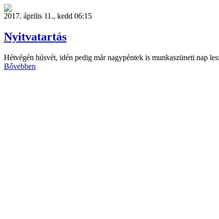
2017. április 11., kedd 06:15
Nyitvatartás
Hétvégén húsvét, idén pedig már nagypéntek is munkaszüneti nap les
Bővebben