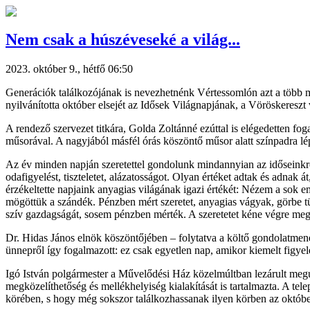
Nem csak a húszéveseké a világ...
2023. október 9., hétfő 06:50
Generációk találkozójának is nevezhetnénk Vértessomlón azt a több m
nyilvánította október elsejét az Idősek Világnapjának, a Vöröskeresz
A rendező szervezet titkára, Golda Zoltánné ezúttal is elégedetten fo
műsorával. A nagyjából másfél órás köszöntő műsor alatt színpadra lépt
Az év minden napján szeretettel gondolunk mindannyian az időseinkre
odafigyelést, tiszteletet, alázatosságot. Olyan értéket adtak és adna
érzékeltette napjaink anyagias világának igazi értékét: Nézem a sok 
mögöttük a szándék. Pénzben mért szeretet, anyagias vágyak, görbe tü
szív gazdagságát, sosem pénzben mérték. A szeretetet kéne végre meg
Dr. Hidas János elnök köszöntőjében – folytatva a költő gondolatmeneté
ünnepről így fogalmazott: ez csak egyetlen nap, amikor kiemelt figye
Igó István polgármester a Művelődési Ház közelmúltban lezárult megúj
megközelíthetőség és mellékhelyiség kialakítását is tartalmazta. A tel
körében, s hogy még sokszor találkozhassanak ilyen körben az októb