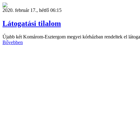
2020. február 17., hétfő 06:15
Látogatási tilalom
Újabb két Komárom-Esztergom megyei kórházban rendeltek el látogatá
Bővebben