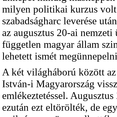
milyen politikai kurzus vol
szabadságharc leverése után
az augusztus 20-ai nemzeti 
független magyar állam szi
lehetett ismét megünnepelni
A két világháború között az
István-i Magyarország vissz
emlékeztetéssel. Augusztus 
ezután ezt eltörölték, de e