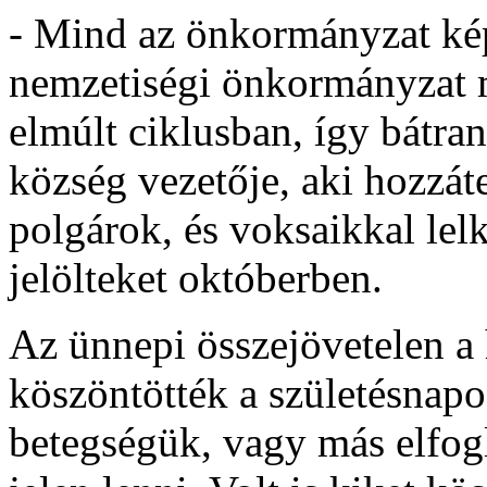
- Mind az önkormányzat kép
nemzetiségi önkormányzat 
elmúlt ciklusban, így bátran
község vezetője, aki hozzát
polgárok, és voksaikkal lel
jelölteket októberben.
Az ünnepi összejövetelen 
köszöntötték a születésnapo
betegségük, vagy más elfog