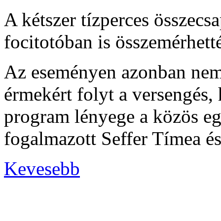
A kétszer tízperces összecs
focitotóban is összemérhett
Az eseményen azonban nem a
érmekért folyt a versengés, 
program lényege a közös egy
fogalmazott Seffer Tímea és
Kevesebb