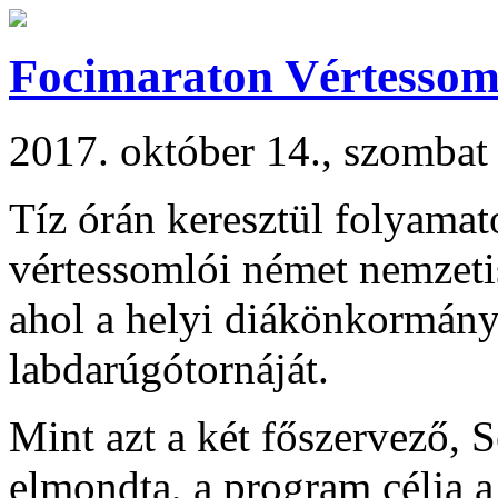
Focimaraton Vértessom
2017. október 14., szombat
Tíz órán keresztül folyamat
vértessomlói német nemzeti
ahol a helyi diákönkormány
labdarúgótornáját.
Mint azt a két főszervező, 
elmondta, a program célja a